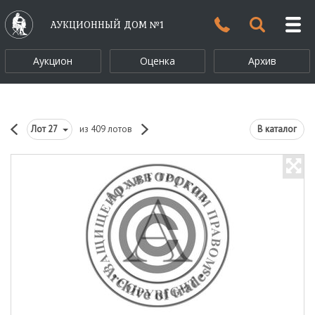
АУКЦИОННЫЙ ДОМ №1
Аукцион
Оценка
Архив
Лот
27
из 409 лотов
В каталог