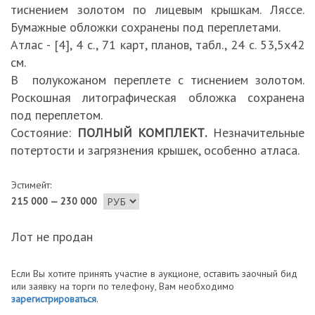
тиснением золотом по лицевым крышкам. Ляссе.
Бумажные обложки сохранены под переплетами.
Атлас - [4], 4 с., 71 карт, планов, табл., 24 с. 53,5х42
см.
В полукожаном переплете с тиснением золотом.
Роскошная литографическая обложка сохранена
под переплетом.
Состояние:
ПОЛНЫЙ КОМПЛЕКТ.
Незначительные
потертости и загрязнения крышек, особенно атласа.
Эстимейт:
215 000 — 230 000
Лот не продан
Если Вы хотите принять участие в аукционе, оставить заочный бид
или заявку на торги по телефону, Вам необходимо
зарегистрироваться
.