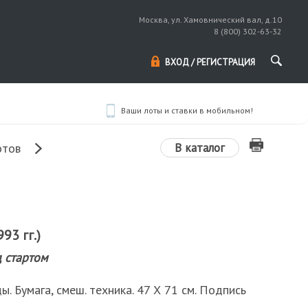
Москва, ул. Хамовнический вал, д.10
8 (800) 302-63-32
ВХОД / РЕГИСТРАЦИЯ
Ваши лоты и ставки в мобильном!
В каталог
отов
93 гг.)
 стартом
. Бумага, смеш. техника. 47 Х 71 см. Подпись