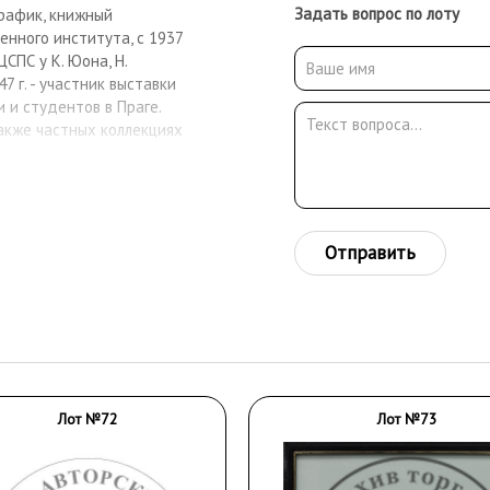
Задать вопрос по лоту
рафик, книжный
енного института, с 1937
СПС у К. Юона, Н.
47 г. - участник выставки
и студентов в Праге.
также частных коллекциях
Отправить
Лот №72
Лот №73