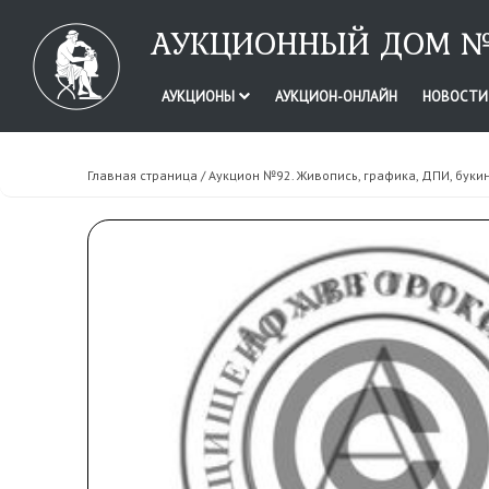
АУКЦИОННЫЙ ДОМ №
АУКЦИОНЫ
АУКЦИОН-ОНЛАЙН
НОВОСТ
Главная страница
/
Аукцион №92. Живопись, графика, ДПИ, буки