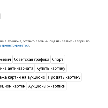
тие в аукционе, оставить заочный бид или заявку на торги по
зарегистрироваться
.
рьевич
Советская графика
Спорт
нка антиквариата
Купить картину
жа картин на аукционе
Продать картину
укцион картин
Аукционы живописи