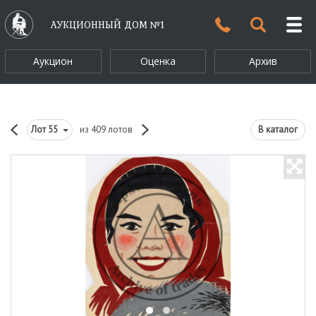
АУКЦИОННЫЙ ДОМ №1
Аукцион
Оценка
Архив
Лот
55
из 409 лотов
В каталог