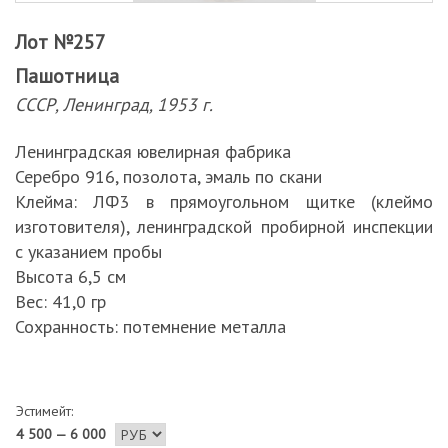
Лот №257
Пашотница
СССР, Ленинград, 1953 г.
Ленинградская ювелирная фабрика
Серебро 916, позолота, эмаль по скани
Клейма: ЛФ3 в прямоугольном щитке (клеймо
изготовителя), ленинградской пробирной инспекции
с указанием пробы
Высота 6,5 см
Вес: 41,0 гр
Сохранность: потемнение металла
Эстимейт:
4 500 — 6 000