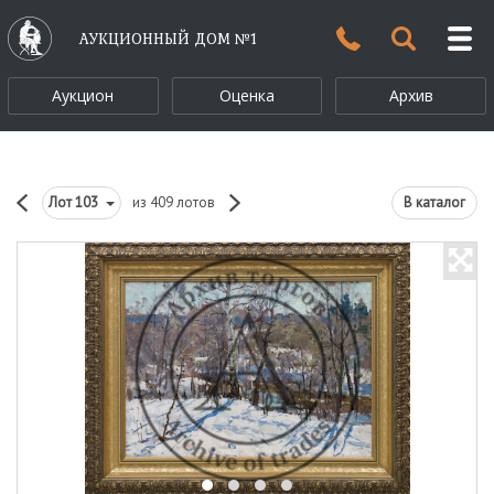
АУКЦИОННЫЙ ДОМ №1
Аукцион
Оценка
Архив
Лот
103
из 409 лотов
В каталог