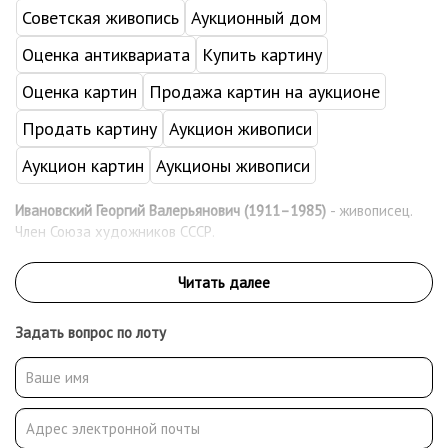
Советская живопись
Аукционный дом
Оценка антиквариата
Купить картину
Оценка картин
Продажа картин на аукционе
Продать картину
Аукцион живописи
Аукцион картин
Аукционы живописи
Ивановский Георгий Валерьянович (1911–1985)
- живописец.
Член Союза художников СССР.
Задать вопрос по лоту