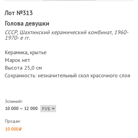
Лот №313
Голова девушки
СССР, Шахтинский керамический комбинат, 1960-
1970- е гг.
Керамика, крытье
Марок нет
Высота 25,0 см
Сохранность: незначительный скол красочного слоя
Эстимейт:
10 000 — 12 000
Продан:
10 000