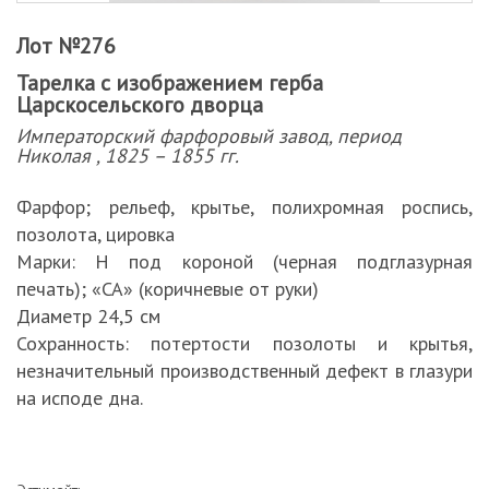
Лот №276
Тарелка с изображением герба
Царскосельского дворца
Императорский фарфоровый завод, период
Николая , 1825 – 1855 гг.
Фарфор; рельеф, крытье, полихромная роспись,
позолота, цировка
Марки: Н под короной (черная подглазурная
печать); «СА» (коричневые от руки)
Диаметр 24,5 см
Сохранность: потертости позолоты и крытья,
незначительный производственный дефект в глазури
на исподе дна.