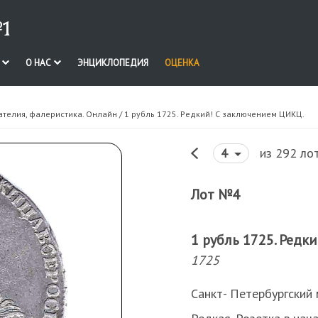
1
И
О НАС
ЭНЦИКЛОПЕДИЯ
ОЦЕНКА
ателия, фалеристика. Онлайн
/ 1 рубль 1725. Редкий! С заключением ЦИКЦ.
из 292 ло
4
Лот №4
1 рубль 1725. Редк
1725
Cанкт- Петербургский 