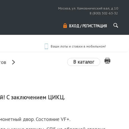
Москва, ул. Хамовнический вал, д.10
8 (800) 302-63-32
ВХОД / РЕГИСТРАЦИЯ
Ваши лоты и ставки в мобильном!
В каталог
тов
ий! С заключением ЦИКЦ.
монетный двор. Состояние VF+.