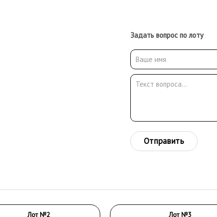
Задать вопрос по лоту
Отправить
Лот №2
Лот №3