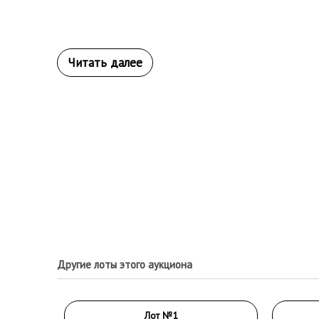
Другие лоты этого аукциона
Лот №1