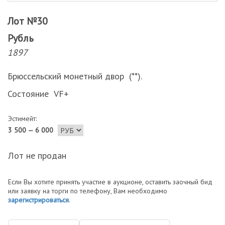
Лот №30
Рубль
1897
Брюссельский монетный двор (**).
Состояние VF+
Эстимейт:
3 500 — 6 000
Лот не продан
Если Вы хотите принять участие в аукционе, оставить заочный бид
или заявку на торги по телефону, Вам необходимо
зарегистрироваться
.