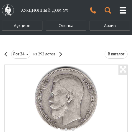
АУКЦИОННЫЙ ДОМ №1
Аукцион
Оценка
Архив
Лот
24
из 292 лотов
В каталог