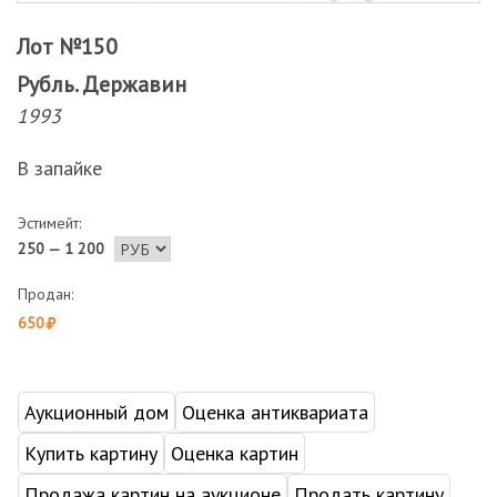
Лот №150
Рубль. Державин
1993
В запайке
Эстимейт:
250 — 1 200
Продан:
650
Аукционный дом
Оценка антиквариата
Купить картину
Оценка картин
Продажа картин на аукционе
Продать картину