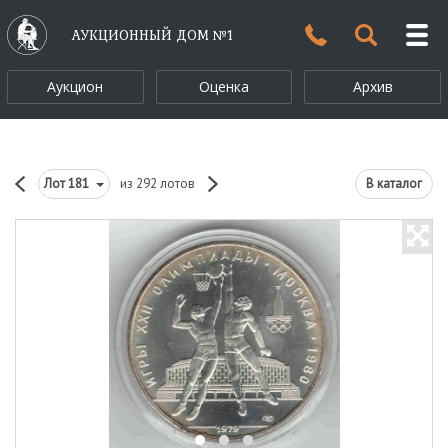
АУКЦИОННЫЙ ДОМ №1
Аукцион
Оценка
Архив
Лот
181
из 292 лотов
В каталог