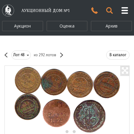
АУКЦИОННЫЙ ДОМ №1
Аукцион
Оценка
Архив
Лот
48
из 292 лотов
В каталог