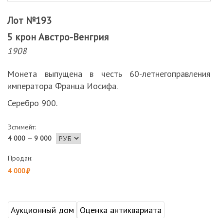
Лот №193
5 крон Австро-Венгрия
1908
Монета выпущена в честь 60-летнегоправления
императора Франца Иосифа.
Серебро 900.
Эстимейт:
4 000 — 9 000
Продан:
4 000
Аукционный дом
Оценка антиквариата