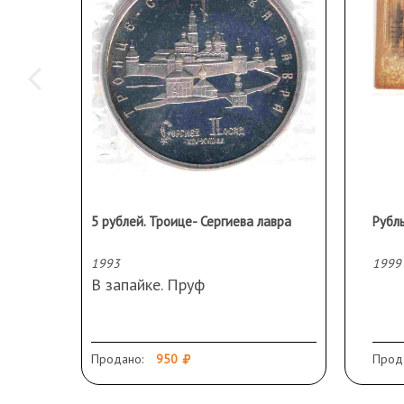
5 рублей. Троице- Сергиева лавра
Рубл
1993
1999
В запайке. Пруф
Продано:
950
Прод