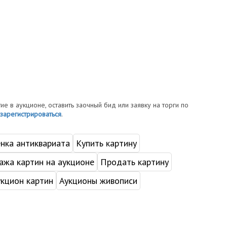
тие в аукционе, оставить заочный бид или заявку на торги по
зарегистрироваться
.
нка антиквариата
Купить картину
жа картин на аукционе
Продать картину
укцион картин
Аукционы живописи