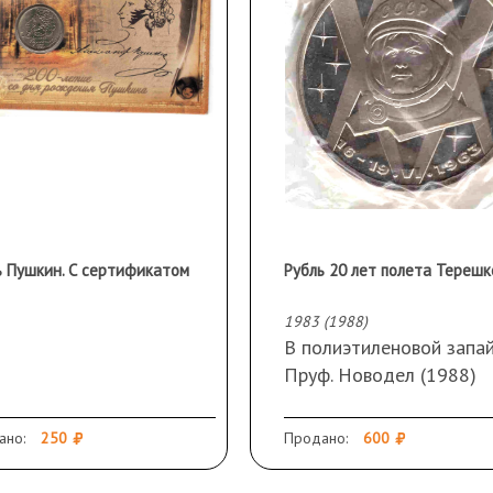
ь Пушкин. С сертификатом
Рубль 20 лет полета Терешк
1983 (1988)
В полиэтиленовой запай
Пруф. Новодел (1988)
ано:
250
Продано:
600