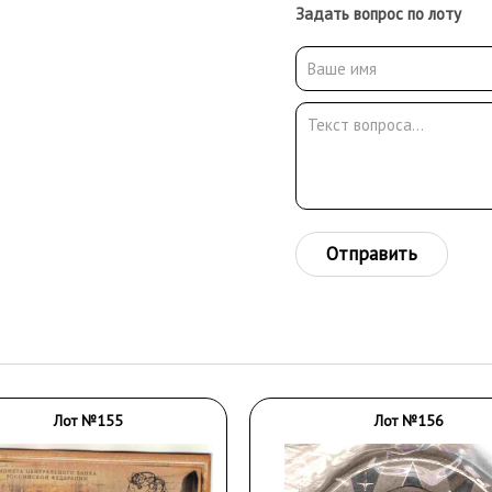
Задать вопрос по лоту
Отправить
Лот №155
Лот №156