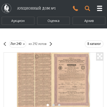
АУКЦИОННЫЙ ДОМ №1
Аукцион
Оценка
Архив
Лот
240
из 292 лотов
В каталог