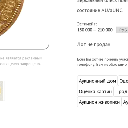
Зеркальный блеск поля.
состояние AU/aUNC.
Эстимейт:
150 000 — 210 000
Лот не продан
 не является рекламным
Если Вы хотите принять учас
ских целях запрещено.
телефону, Вам необходимо
Аукционный дом
Оце
Оценка картин
Прода
Аукцион живописи
А