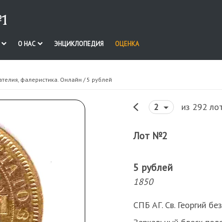
1
И
О НАС
ЭНЦИКЛОПЕДИЯ
ОЦЕНКА
ателия, фалеристика. Онлайн
/ 5 рублей
из 292 ло
2
Лот №2
5 рублей
1850
СПБ АГ. Св. Георгий бе