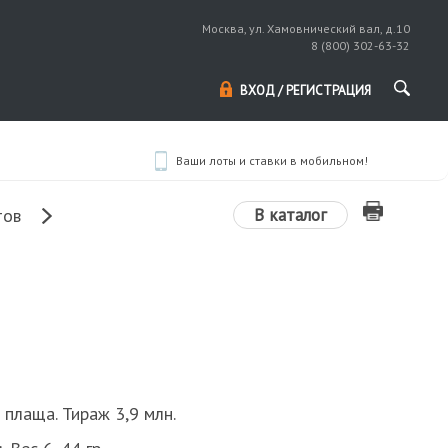
Москва, ул. Хамовнический вал, д.10
8 (800) 302-63-32
ВХОД / РЕГИСТРАЦИЯ
Ваши лоты и ставки в мобильном!
В каталог
тов
з плаща. Тираж 3,9 млн.