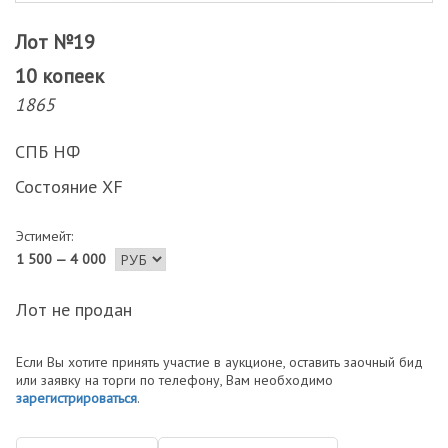
Лот №19
10 копеек
1865
СПБ НФ
Состояние XF
Эстимейт:
1 500 — 4 000
Лот не продан
Если Вы хотите принять участие в аукционе, оставить заочный бид
или заявку на торги по телефону, Вам необходимо
зарегистрироваться
.