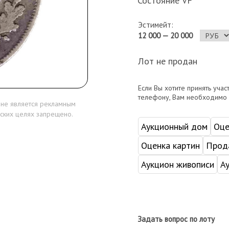
Состояние VF
Эстимейт:
12 000 — 20 000
Лот не продан
Если Вы хотите принять учас
телефону, Вам необходимо
 не является рекламным
ских целях запрещено.
Аукционный дом
Оце
Оценка картин
Прода
Аукцион живописи
А
Задать вопрос по лоту