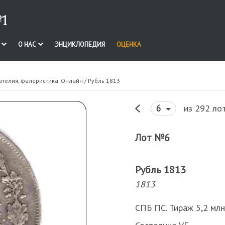
1
И
О НАС
ЭНЦИКЛОПЕДИЯ
ОЦЕНКА
ателия, фалеристика. Онлайн
/ Рубль 1813
из 292 ло
6
Лот №6
Рубль 1813
1813
СПБ ПС. Тираж 5,2 млн.