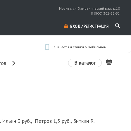
Москва, ул. Хамовнический вал, д.10
8 (800) 302-63-32
ВХОД / РЕГИСТРАЦИЯ
Ваши лоты и ставки в мобильном!
В каталог
тов
 Ильин 3 руб., Петров 1,5 руб., Биткин R.