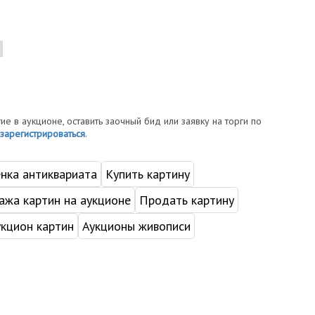
тие в аукционе, оставить заочный бид или заявку на торги по
зарегистрироваться
.
нка антиквариата
Купить картину
жа картин на аукционе
Продать картину
укцион картин
Аукционы живописи