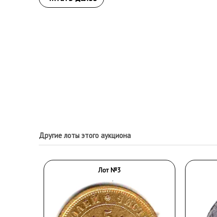
Другие лоты этого аукциона
Лот №3