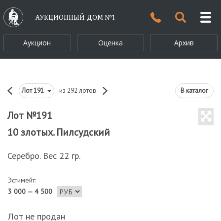
АУКЦИОННЫЙ ДОМ №1
Аукцион
Оценка
Архив
Лот
191
из 292 лотов
В каталог
Лот №191
10 злотых. Пилсудский
Серебро. Вес 22 гр.
Эстимейт:
3 000 — 4 500
Лот не продан