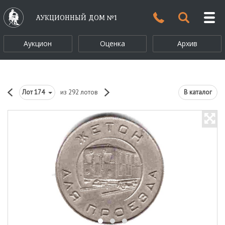
АУКЦИОННЫЙ ДОМ №1
Аукцион
Оценка
Архив
Лот
174
из 292 лотов
В каталог