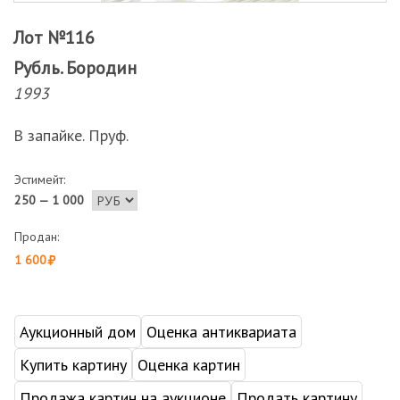
Лот №116
Рубль. Бородин
1993
В запайке. Пруф.
Эстимейт:
250 — 1 000
Продан:
1 600
Аукционный дом
Оценка антиквариата
Купить картину
Оценка картин
Продажа картин на аукционе
Продать картину