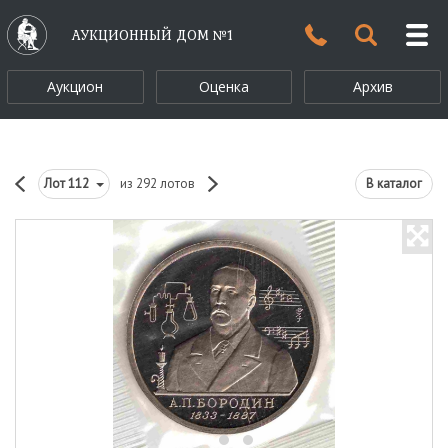
АУКЦИОННЫЙ ДОМ №1
Аукцион
Оценка
Архив
Лот
112
из 292 лотов
В каталог