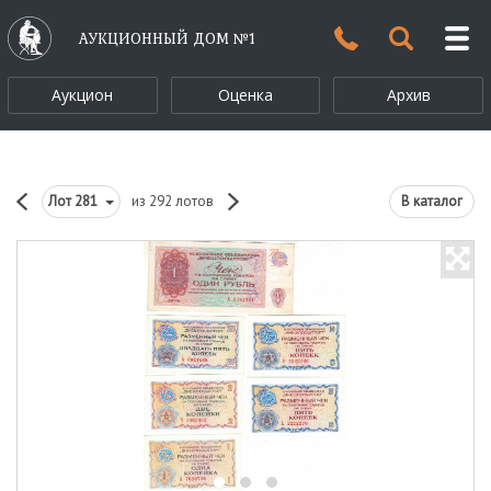
АУКЦИОННЫЙ ДОМ №1
Аукцион
Оценка
Архив
Лот
281
из 292 лотов
В каталог