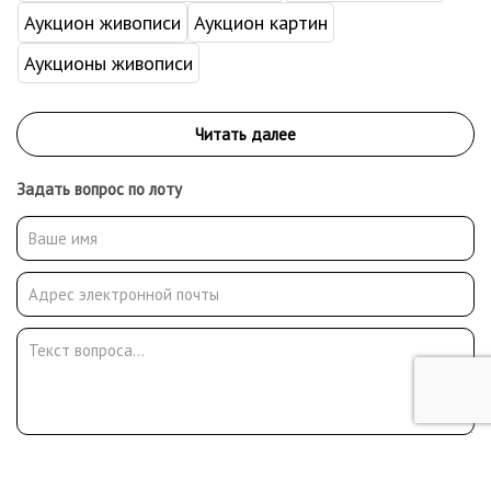
Аукцион живописи
Аукцион картин
Аукционы живописи
Задать вопрос по лоту
Отправить