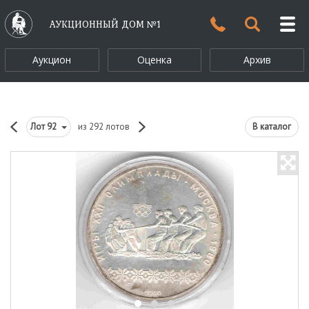
АУКЦИОННЫЙ ДОМ №1
Аукцион
Оценка
Архив
Лот
92
из 292 лотов
В каталог