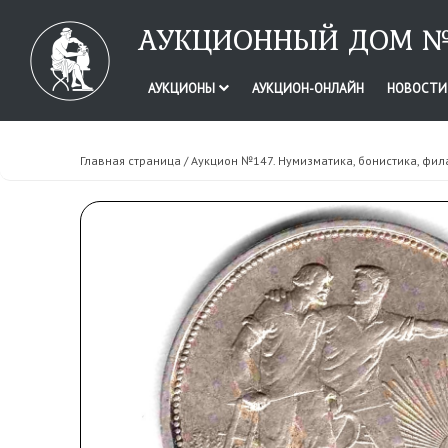
АУКЦИОННЫЙ ДОМ №
АУКЦИОНЫ
АУКЦИОН-ОНЛАЙН
НОВОСТ
Главная страница
/
Аукцион №147. Нумизматика, бонистика, фил