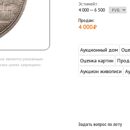
Эстимейт:
4 000 — 6 500
Продан:
4 000
Аукционный дом
Оце
 не является рекламным
Оценка картин
Прода
ских целях запрещено.
Аукцион живописи
А
Задать вопрос по лоту