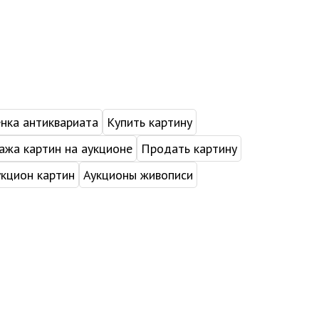
нка антиквариата
Купить картину
жа картин на аукционе
Продать картину
укцион картин
Аукционы живописи