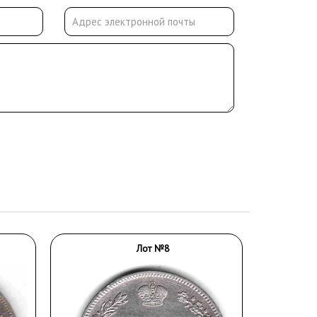
Лот №8