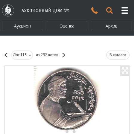
АУКЦИОННЫЙ ДОМ №1
Аукцион
Оценка
Архив
Лот
113
из 292 лотов
В каталог