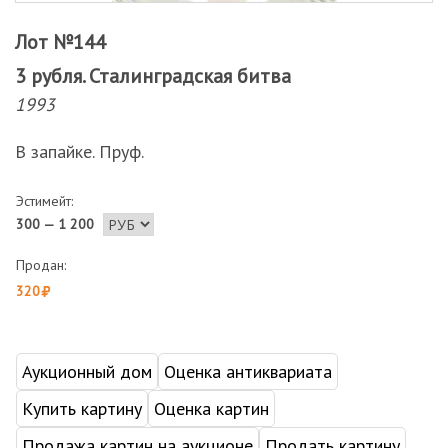
Лот №144
3 рубля. Сталинградская битва
1993
В запайке. Пруф.
Эстимейт:
300 — 1 200
Продан:
320
Аукционный дом
Оценка антиквариата
Купить картину
Оценка картин
Продажа картин на аукционе
Продать картину