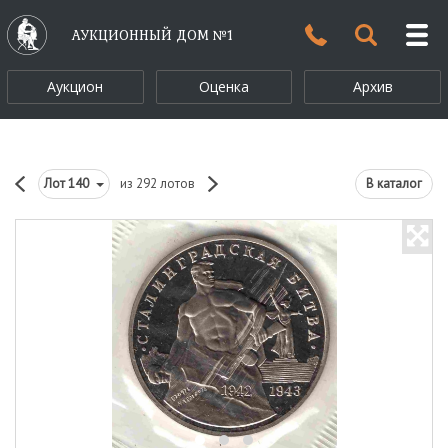
АУКЦИОННЫЙ ДОМ №1
Аукцион
Оценка
Архив
Лот
140
из 292 лотов
В каталог