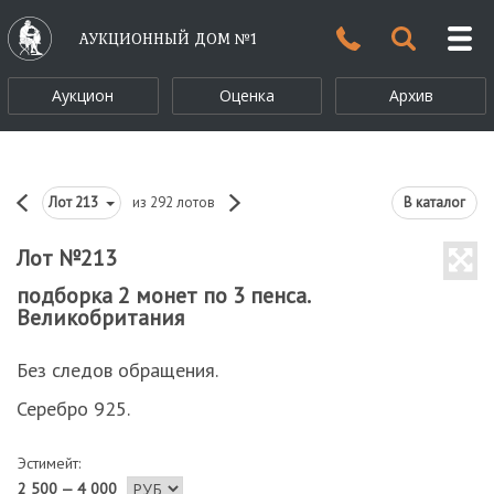
АУКЦИОННЫЙ ДОМ №1
Аукцион
Оценка
Архив
Лот
213
из 292 лотов
В каталог
Лот №213
подборка 2 монет по 3 пенса.
Великобритания
Без следов обращения.
Серебро 925.
Эстимейт:
2 500 — 4 000