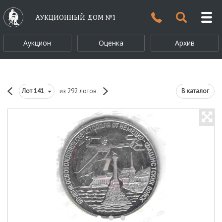
АУКЦИОННЫЙ ДОМ №1
Аукцион
Оценка
Архив
Лот
141
из 292 лотов
В каталог