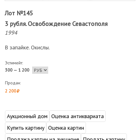
Лот №145
3 рубля. Освобождение Севастополя
1994
В запайке. Окислы.
Эстимейт:
300 — 1 200
Продан:
2 200
Аукционный дом
Оценка антиквариата
Купить картину
Оценка картин
Продажа картин на аукционе
Продать картину