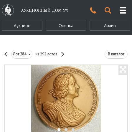
АУКЦИОННЫЙ ДОМ №1
Аукцион
Оценка
Архив
Лот
284
из 292 лотов
В каталог