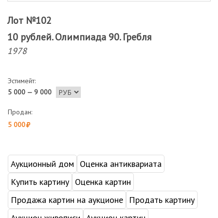
Лот №102
10 рублей. Олимпиада 90. Гребля
1978
Эстимейт:
5 000 — 9 000
Продан:
5 000
Аукционный дом
Оценка антиквариата
Купить картину
Оценка картин
Продажа картин на аукционе
Продать картину
Аукцион живописи
Аукцион картин