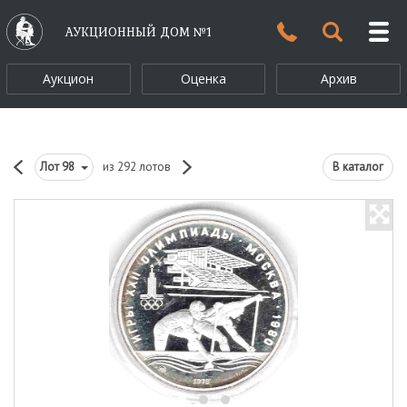
АУКЦИОННЫЙ ДОМ №1
Аукцион
Оценка
Архив
Лот
98
из 292 лотов
В каталог