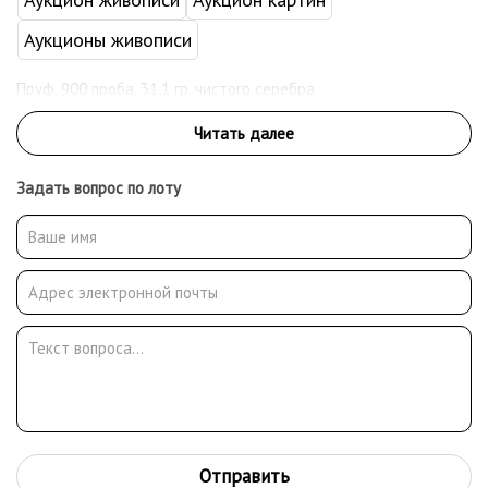
Аукционы живописи
Пруф. 900 проба. 31,1 гр. чистого серебра
Задать вопрос по лоту
Отправить