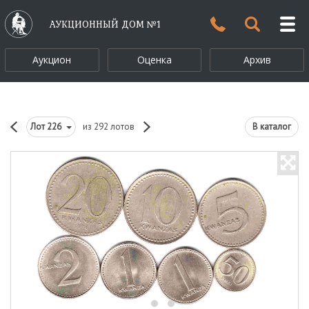
АУКЦИОННЫЙ ДОМ №1
Аукцион
Оценка
Архив
Лот
226
из 292 лотов
В каталог