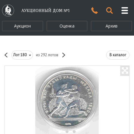
АУКЦИОННЫЙ ДОМ №1
Аукцион
Оценка
Архив
Лот
180
из 292 лотов
В каталог