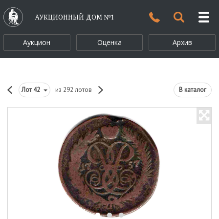
АУКЦИОННЫЙ ДОМ №1
Аукцион
Оценка
Архив
Лот
42
из 292 лотов
В каталог