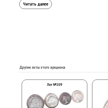
Другие лоты этого аукциона
Лот №209