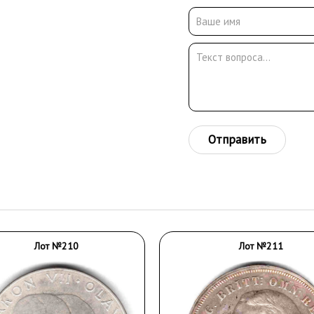
Отправить
Лот №210
Лот №211