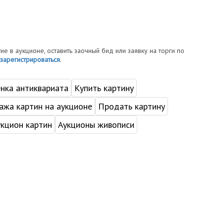
тие в аукционе, оставить заочный бид или заявку на торги по
зарегистрироваться
.
нка антиквариата
Купить картину
жа картин на аукционе
Продать картину
укцион картин
Аукционы живописи