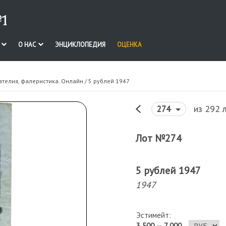
1
И
О НАС
ЭНЦИКЛОПЕДИЯ
ОЦЕНКА
ателия, фалеристика. Онлайн
/ 5 рублей 1947
из 292 
274
Лот №274
5 рублей 1947
1947
Эстимейт:
3 500 — 7 000