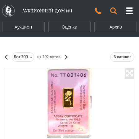
АУКЦИОННЫЙ ДОМ №1
Аукцион
Оценка
Архив
Лот
200
из 292 лотов
В каталог