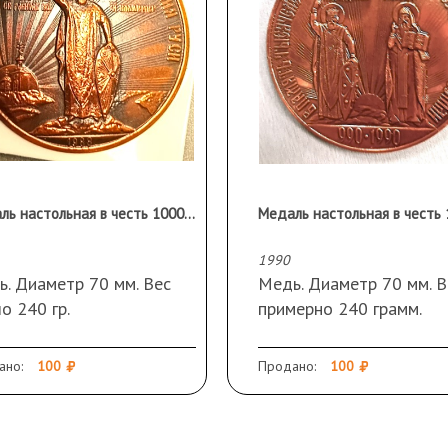
Медаль настольная в честь 1000-летия Крещения Руси
1990
. Диаметр 70 мм. Вес
Медь. Диаметр 70 мм. В
о 240 гр.
примерно 240 грамм.
ано:
100
Продано:
100