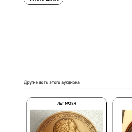
Другие лоты этого аукциона
Лот №284