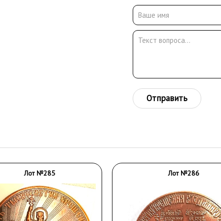
Отправить
Лот №285
Лот №286