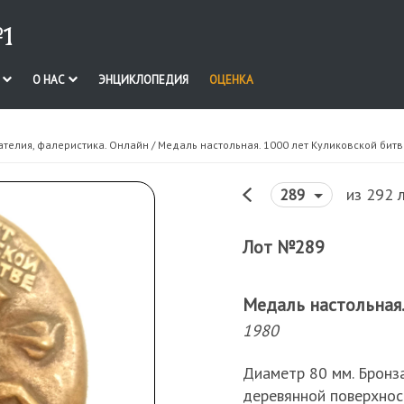
1
И
О НАС
ЭНЦИКЛОПЕДИЯ
ОЦЕНКА
ателия, фалеристика. Онлайн
/ Медаль настольная. 1000 лет Куликовской битв
из 292 
289
Лот №289
Медаль настольная.
1980
Диаметр 80 мм. Бронз
деревянной поверхнос