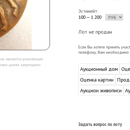
Эстимейт:
100 — 1 200
Лот не продан
Если Вы хотите принять учас
телефону, Вам необходимо
 не является рекламным
ских целях запрещено.
Аукционный дом
Оце
Оценка картин
Прода
Аукцион живописи
А
Задать вопрос по лоту