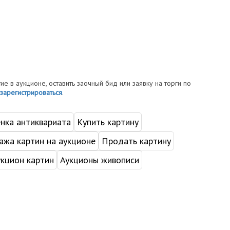
тие в аукционе, оставить заочный бид или заявку на торги по
зарегистрироваться
.
нка антиквариата
Купить картину
жа картин на аукционе
Продать картину
укцион картин
Аукционы живописи