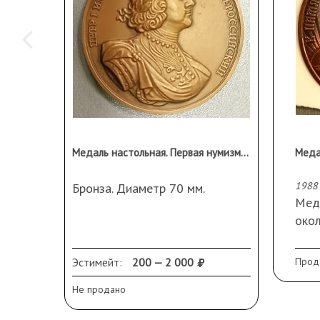
Медаль настольная. Первая нумизматическая коллекция России
1988
Бронза. Диаметр 70 мм.
Медь
окол
Эстимейт:
200 — 2 000
Прод
Не продано