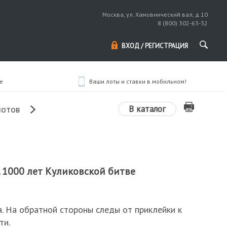
Москва, ул. Хамовнический вал, д.10
8 (800) 302-63-32
ВХОД / РЕГИСТРАЦИЯ
е
Ваши лоты и ставки в мобильном!
В каталог
лотов
 1000 лет Куликовской битве
а. На обратной стороны следы от приклейки к
ти.