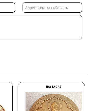
Лот №287