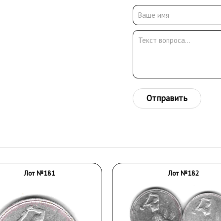
Отправить
Лот №181
Лот №182