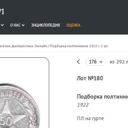
1
И
О НАС
ЭНЦИКЛОПЕДИЯ
ОЦЕНКА
ателия, фалеристика. Онлайн
/ Подборка полтинников 1922 г. 2 шт.
из 292 
176
Лот №180
Подборка полтинник
1922
ПЛ на гурте