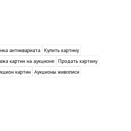
нка антиквариата
Купить картину
жа картин на аукционе
Продать картину
укцион картин
Аукционы живописи