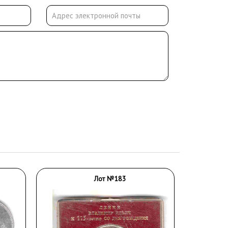
Лот №183