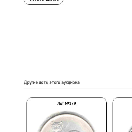
Другие лоты этого аукциона
Лот №179