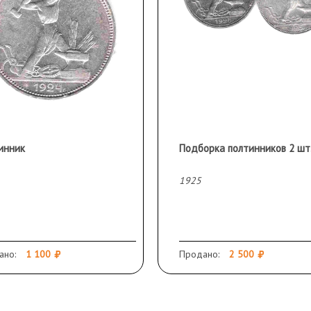
инник
Подборка полтинников 2 шт
1925
ано:
1 100
Продано:
2 500