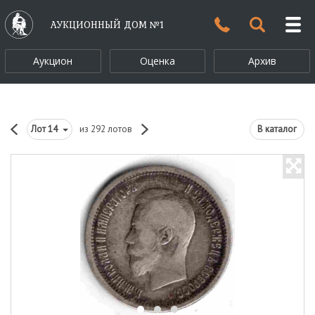
АУКЦИОННЫЙ ДОМ №1
Аукцион
Оценка
Архив
Лот
14
из 292 лотов
В каталог