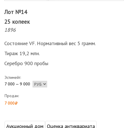
Лот №14
25 копеек
1896
Состояние VF. Нормативный вес 5 грамм.
Тираж 19,2 млн.
Серебро 900 пробы
Эстимейт:
7 000 — 9 000
Продан:
7 000
Аукционный дом
Оценка антиквариата