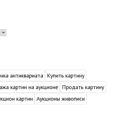
нка антиквариата
Купить картину
жа картин на аукционе
Продать картину
укцион картин
Аукционы живописи