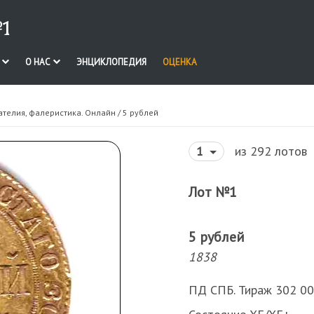
1
И
О НАС
ЭНЦИКЛОПЕДИЯ
ОЦЕНКА
ателия, фалеристика. Онлайн
/ 5 рублей
из 292 лотов
1
Лот №1
5 рублей
1838
ПД СПБ. Тираж 302 0