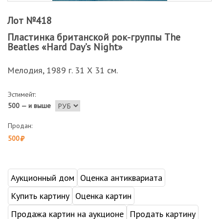
Лот №418
Пластинка британской рок-группы The
Beatles «Hard Day’s Night»
Мелодия, 1989 г. 31 Х 31 см.
Эстимейт:
500 — и выше
Продан:
500
Аукционный дом
Оценка антиквариата
Купить картину
Оценка картин
Продажа картин на аукционе
Продать картину