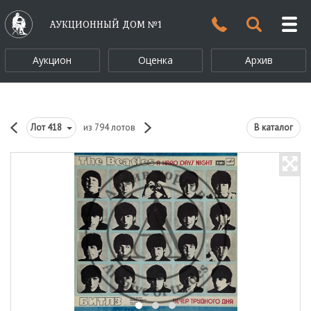
АУКЦИОННЫЙ ДОМ №1
Аукцион
Оценка
Архив
Лот
418
из 794 лотов
В каталог