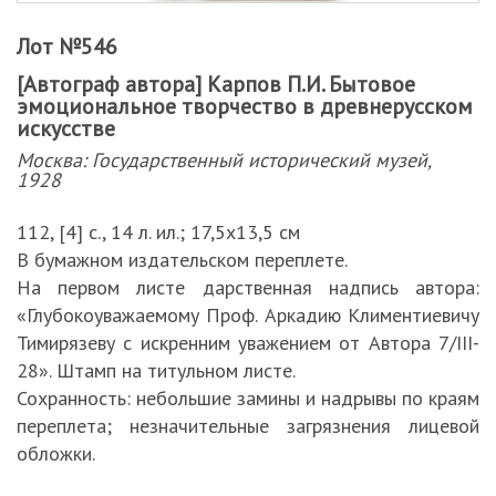
Лот №546
[Автограф автора] Карпов П.И. Бытовое
эмоциональное творчество в древнерусском
искусстве
Москва: Государственный исторический музей,
1928
112, [4] с., 14 л. ил.; 17,5х13,5 см
В бумажном издательском переплете.
На первом листе дарственная надпись автора:
«Глубокоуважаемому Проф. Аркадию Климентиевичу
Тимирязеву с искренним уважением от Автора 7/III-
28». Штамп на титульном листе.
Сохранность: небольшие замины и надрывы по краям
переплета; незначительные загрязнения лицевой
обложки.