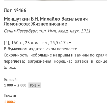
Лот №466
Меншуткин Б.Н. Михайло Васильевич
Ломоносов: Жизнеописание
Санкт-Петербург: тип. Имп. Акад. наук, 1911
[4], 160 с., 23 л. ил.: ил.; 25,5х17 см
В бумажном издательском переплете.
Сохранность: небольшие надрывы и замины по краям
переплета; загрязнения корешка; затеки в конце
блока.
Эстимейт:
1 000 — 2 000
Продан:
1 000