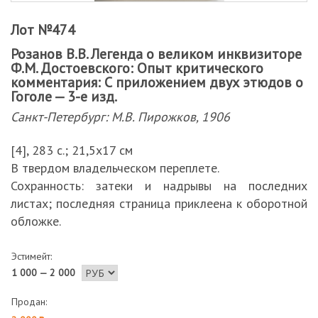
Лот №474
Розанов В.В. Легенда о великом инквизиторе
Ф.М. Достоевского: Опыт критического
комментария: С приложением двух этюдов о
Гоголе — 3-е изд.
Санкт-Петербург: М.В. Пирожков, 1906
[4], 283 с.; 21,5х17 см
В твердом владельческом переплете.
Сохранность: затеки и надрывы на последних
листах; последняя страница приклеена к оборотной
обложке.
Эстимейт:
1 000 — 2 000
Продан: