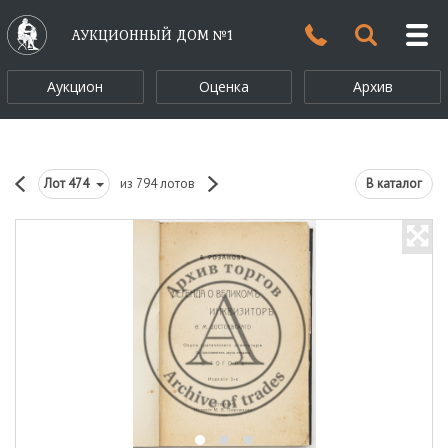
АУКЦИОННЫЙ ДОМ №1
Аукцион
Оценка
Архив
Лот
474
из 794 лотов
В каталог