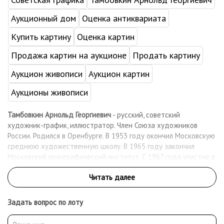
Аукционный дом
Оценка антиквариата
Купить картину
Оценка картин
Продажа картин на аукционе
Продать картину
Аукцион живописи
Аукцион картин
Аукционы живописи
Тамбовкин Арнольд Георгиевич
- русский, советский
художник-график, иллюстратор. Член Союза художников
России. Родился в Оренбурге. В 1953 году окончил Московскую
среднюю художественную школу. В 1965 году закончил
Московский полиграфический институт. С 1967 года участие в
книжных выставках. Более 30 лет иллюстрировал книги
издательств «Детская литература» и «Молодая гвардия».
Проиллюстрировал более 200 книг для детей и юношества, в
числе которых: Евгений Коковин «Динь-Даг»(1963), Валерий
Задать вопрос по лоту
Алексеев «Игры на асфальте»(1987), Ариадна Громова «Мы
одной крови-ты и я!»(1967), Валерий Медведев «Баранкин,