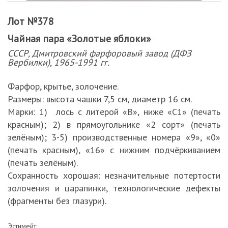
Лот №378
Чайная пара «Золотые яблоки»
СССР, Дмитровский фарфоровый завод (ДФЗ
Вербилки), 1965-1991 гг.
Фарфор, крытье, золочение.
Размеры: высота чашки 7,5 см, диаметр 16 см.
Марки: 1) лось с литерой «В», ниже «C1» (печать
красным); 2) в прямоугольнике «2 сорт» (печать
зелёным); 3-5) производственные номера «9», «0»
(печать красным), «16» с нижним подчёркиванием
(печать зелёным).
Сохранность хорошая: незначительные потертости
золочения и царапинки, технологические дефекты
(фрагменты без глазури).
Эстимейт: