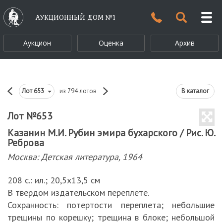
АУКЦИОННЫЙ ДОМ №1
Аукцион
Оценка
Архив
Лот
653
из 794 лотов
В каталог
Лот №653
Казанин М.И. Рубин эмира бухарского / Рис. Ю.
Реброва
Москва: Детская литература, 1964
208 с.: ил.; 20,5х13,5 см
В твердом издательском переплете.
Сохранность: потертости переплета; небольшие
трещины по корешку; трещина в блоке; небольшой