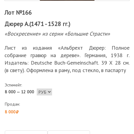
Лот №166
Дюрер А.(1471 - 1528 гг.)
«Воскресение» из серии «Большие Страсти»
Лист из издания «Альбрехт Дюрер: Полное
собрание гравюр на дереве». Германия, 1938 г.
Издатель: Deutsche Buch-Gemeinschaft. 39 Х 28 см.
(в свету). Оформлена в раму, под стекло, в паспарту
Эстимейт:
8 000 — 12 000
Продан:
8 000