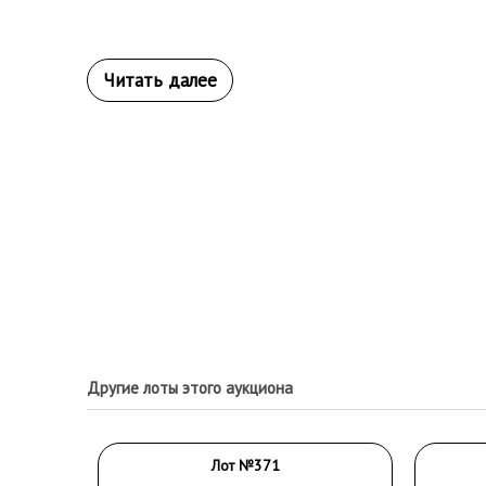
Другие лоты этого аукциона
Лот №371