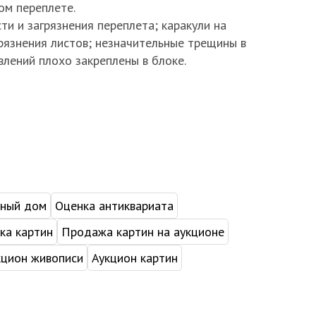
ом переплете.
ти и загрязнения переплета; каракули на
рязнения листов; незначительные трещины в
влений плохо закреплены в блоке.
нный дом
Оценка антиквариата
ка картин
Продажа картин на аукционе
кцион живописи
Аукцион картин