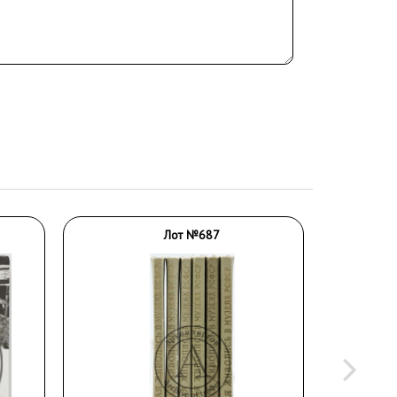
Лот №687