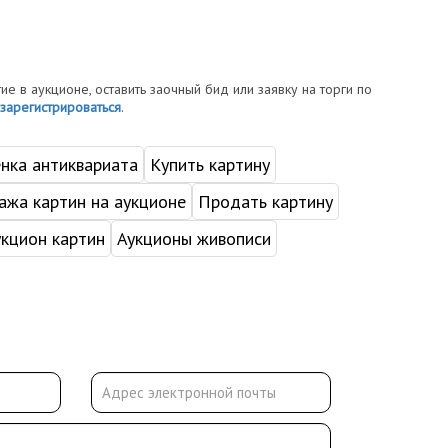
тие в аукционе, оставить заочный бид или заявку на торги по
зарегистрироваться
.
нка антиквариата
Купить картину
жа картин на аукционе
Продать картину
укцион картин
Аукционы живописи