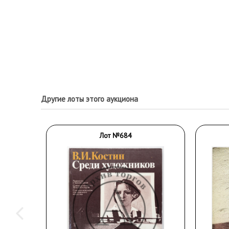
Другие лоты этого аукциона
Лот №684