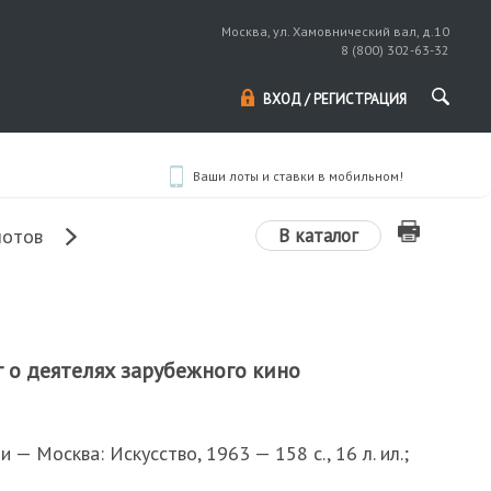
Москва, ул. Хамовнический вал, д.10
8 (800) 302-63-32
ВХОД / РЕГИСТРАЦИЯ
Ваши лоты и ставки в мобильном!
В каталог
лотов
г о деятелях зарубежного кино
и — Москва: Искусство, 1963 — 158 с., 16 л. ил.;